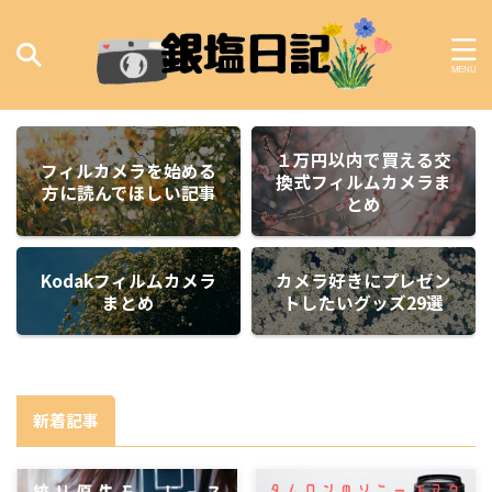
１万円以内で買える交
フィルカメラを始める
換式フィルムカメラま
方に読んでほしい記事
とめ
Kodakフィルムカメラ
カメラ好きにプレゼン
まとめ
トしたいグッズ29選
新着記事