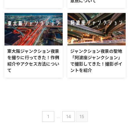
意点について
東大阪ジャンクション夜景
ジャンクション夜景の聖地
を撮りに行ってきた！作例
「阿波座ジャンクション」
紹介やアクセス方法につい
で撮影してきた！撮影ポイ
て
ントを紹介
1
…
14
15