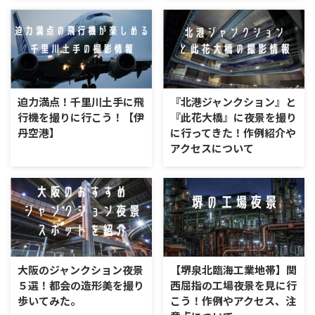
アクセスについて
迫力満点！千里川土手に飛
『北港ジャンクション』と
行機を撮りに行こう！【伊
『此花大橋』に夜景を撮り
丹空港】
に行ってきた！作例紹介や
アクセスについて
大阪のジャンクション夜景
【堺泉北臨海工業地帯】関
５選！都会の造形美を撮り
西屈指の工場夜景を見に行
歩いてみた。
こう！作例やアクセス、注