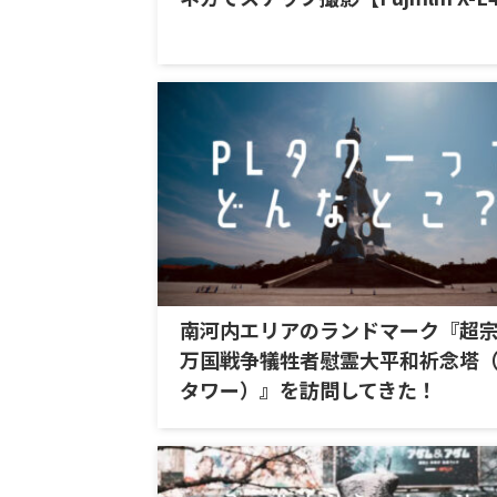
南河内エリアのランドマーク『超
万国戦争犠牲者慰霊大平和祈念塔（
タワー）』を訪問してきた！