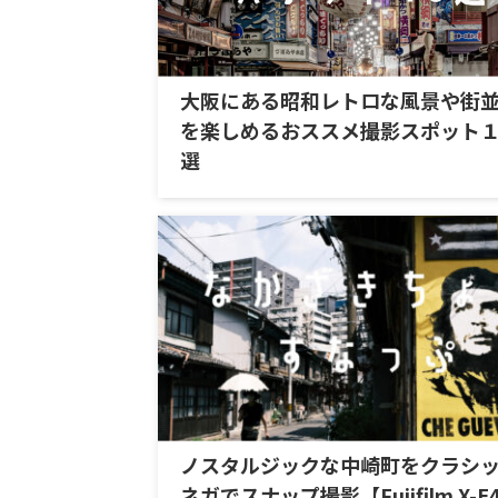
大阪にある昭和レトロな風景や街
を楽しめるおススメ撮影スポット
選
ノスタルジックな中崎町をクラシ
ネガでスナップ撮影【Fujifilm X-E