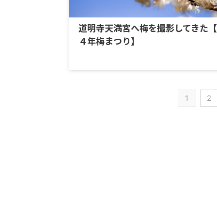
道明寺天満宮へ梅を撮影してきた
４年梅まつり】
1
2