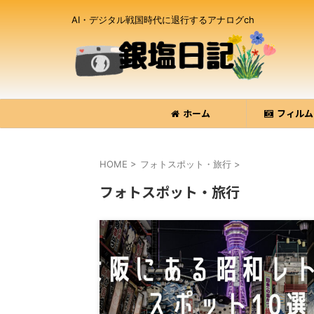
AI・デジタル戦国時代に退行するアナログch
ホーム
フィルム
HOME
>
フォトスポット・旅行
>
フォトスポット・旅行