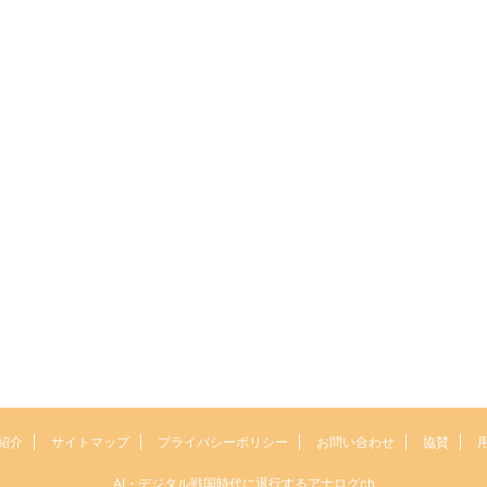
紹介
サイトマップ
プライバシーポリシー
お問い合わせ
協賛
AI・デジタル戦国時代に退行するアナログch