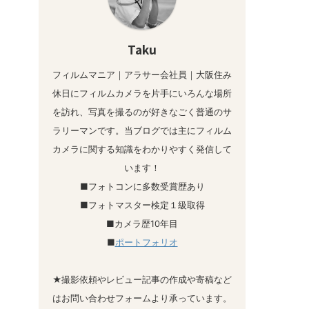
Taku
フィルムマニア｜アラサー会社員｜大阪住み
休日にフィルムカメラを片手にいろんな場所
を訪れ、写真を撮るのが好きなごく普通のサ
ラリーマンです。当ブログでは主にフィルム
カメラに関する知識をわかりやすく発信して
います！
■フォトコンに多数受賞歴あり
■フォトマスター検定１級取得
■カメラ歴10年目
■
ポートフォリオ
★撮影依頼やレビュー記事の作成や寄稿など
はお問い合わせフォームより承っています。