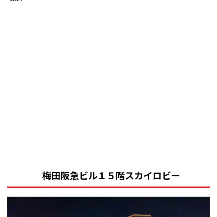
梅田阪急ビル１５階スカイロビー