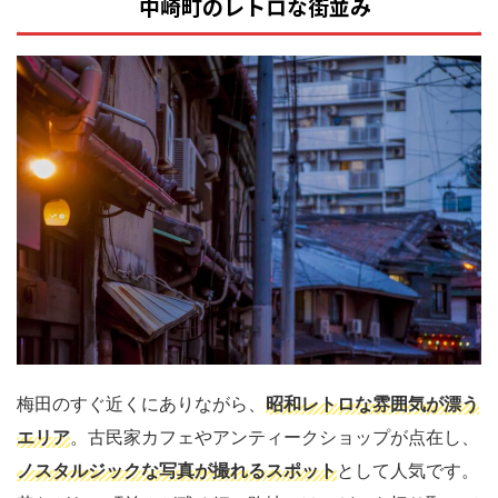
中崎町のレトロな街並み
梅田のすぐ近くにありながら、
昭和レトロな雰囲気が漂う
エリア
。古民家カフェやアンティークショップが点在し、
ノスタルジックな写真が撮れるスポット
として人気です。