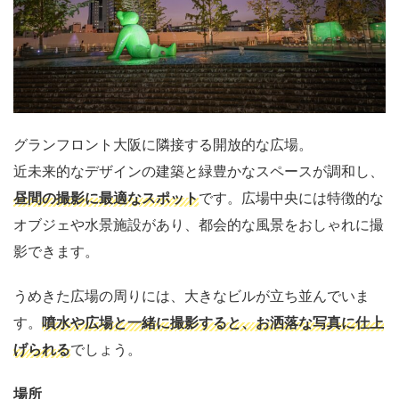
グランフロント大阪に隣接する開放的な広場。
近未来的なデザインの建築と緑豊かなスペースが調和し、
昼間の撮影に最適なスポット
です。広場中央には特徴的な
オブジェや水景施設があり、都会的な風景をおしゃれに撮
影できます。
うめきた広場の周りには、大きなビルが立ち並んでいま
す。
噴水や広場と一緒に撮影すると、お洒落な写真に仕上
げられる
でしょう。
場所