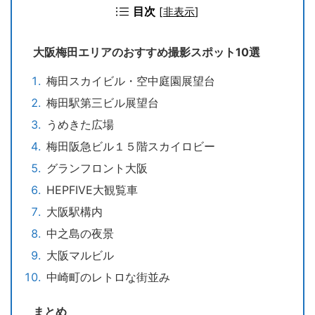
目次
[
非表示
]
大阪梅田エリアのおすすめ撮影スポット10選
梅田スカイビル・空中庭園展望台
梅田駅第三ビル展望台
うめきた広場
梅田阪急ビル１５階スカイロビー
グランフロント大阪
HEPFIVE大観覧車
大阪駅構内
中之島の夜景
大阪マルビル
中崎町のレトロな街並み
まとめ