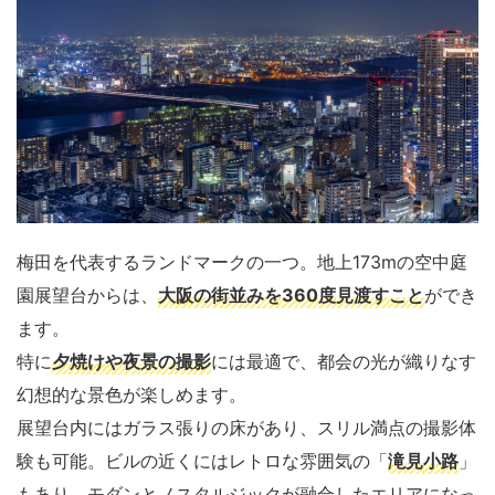
梅田を代表するランドマークの一つ。地上173mの空中庭
園展望台からは、
大阪の街並みを360度見渡すこと
ができ
ます。
特に
夕焼けや夜景の撮影
には最適で、都会の光が織りなす
幻想的な景色が楽しめます。
展望台内にはガラス張りの床があり、スリル満点の撮影体
験も可能。ビルの近くにはレトロな雰囲気の「
滝見小路
」
もあり、モダンとノスタルジックが融合したエリアになっ