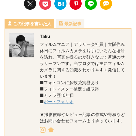
この記事を書いた人
最新記事
Taku
フィルムマニア｜アラサー会社員｜大阪住み
休日にフィルムカメラを片手にいろんな場所
を訪れ、写真を撮るのが好きなごく普通のサ
ラリーマンです。当ブログでは主にフィルム
カメラに関する知識をわかりやすく発信して
います！
■フォトコンに多数受賞歴あり
■フォトマスター検定１級取得
■カメラ歴10年目
■
ポートフォリオ
★撮影依頼やレビュー記事の作成や寄稿など
はお問い合わせフォームより承っています。