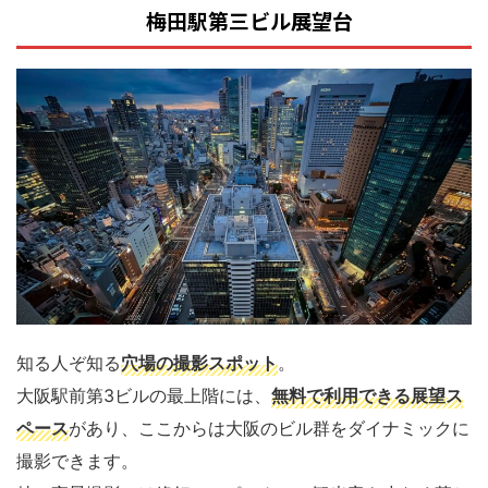
梅田駅第三ビル展望台
知る人ぞ知る
穴場の撮影スポット
。
大阪駅前第3ビルの最上階には、
無料で利用できる展望ス
ペース
があり、ここからは大阪のビル群をダイナミックに
撮影できます。