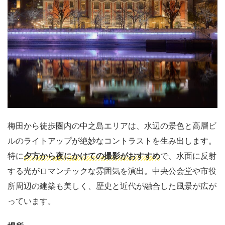
梅田から徒歩圏内の中之島エリアは、水辺の景色と高層ビ
ルのライトアップが絶妙なコントラストを生み出します。
特に
夕方から夜にかけての撮影がおすすめ
で、水面に反射
する光がロマンチックな雰囲気を演出。中央公会堂や市役
所周辺の建築も美しく、歴史と近代が融合した風景が広が
っています。