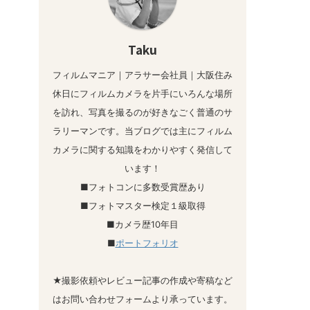
Taku
フィルムマニア｜アラサー会社員｜大阪住み
休日にフィルムカメラを片手にいろんな場所
を訪れ、写真を撮るのが好きなごく普通のサ
ラリーマンです。当ブログでは主にフィルム
カメラに関する知識をわかりやすく発信して
います！
■フォトコンに多数受賞歴あり
■フォトマスター検定１級取得
■カメラ歴10年目
■
ポートフォリオ
★撮影依頼やレビュー記事の作成や寄稿など
はお問い合わせフォームより承っています。