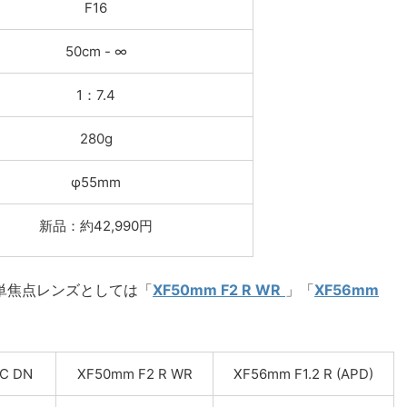
F16
50cm - ∞
1：7.4
280g
φ55mm
新品：約42,990円
単焦点レンズとしては「
XF50mm F2 R WR
」「
XF56mm
DC DN
XF50mm F2 R WR
XF56mm F1.2 R (APD)