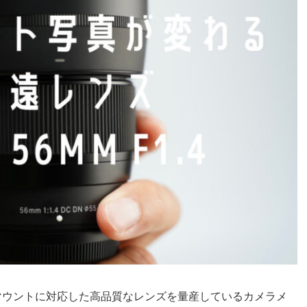
マウントに対応した高品質なレンズを量産している
カメラメ