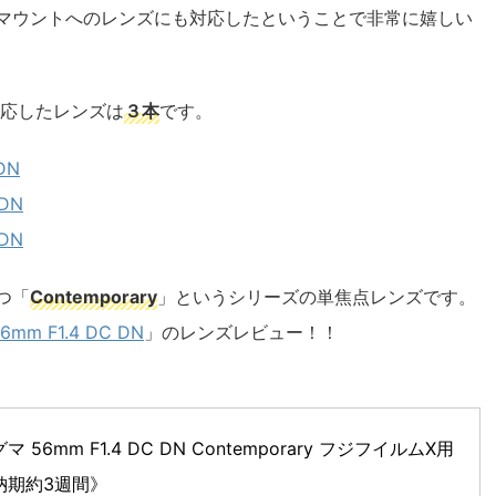
Xマウントへのレンズにも対応したということで非常に嬉しい
対応したレンズは
３本
です。
DN
 DN
 DN
つ「
Contemporary
」というシリーズの単焦点レンズです。
6mm F1.4 DC DN
」のレンズレビュー！！
マ 56mm F1.4 DC DN Contemporary フジフイルムX用 
納期約3週間》