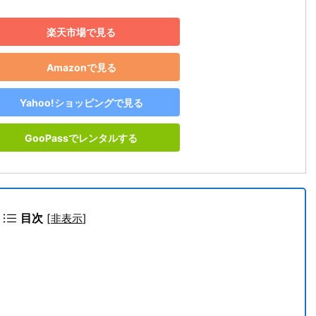
楽天市場で見る
Amazonで見る
Yahoo!ショッピングで見る
GooPassでレンタルする
目次
[
非表示
]