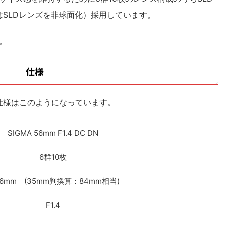
はSLDレンズを非球面化）
採用しています。
。
仕様
仕様はこのようになっています。
SIGMA 56mm F1.4 DC DN
6群10枚
56mm (35mm判換算：84mm相当)
F1.4