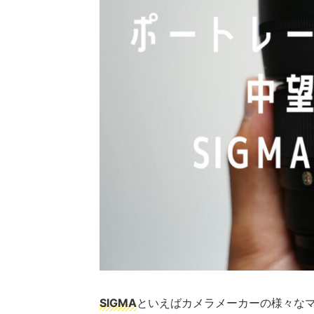
SIGMA
といえば
カメラメーカーの様々な