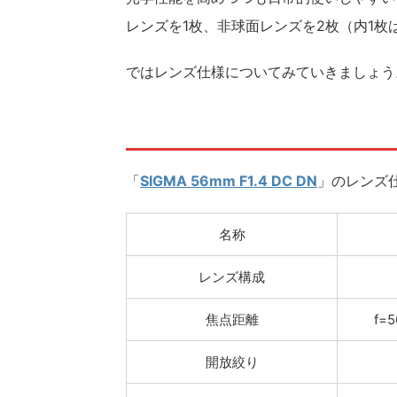
レンズを1枚、非球面レンズを2枚（内1枚
ではレンズ仕様についてみていきましょう
「
SIGMA 56mm F1.4 DC DN
」のレンズ
名称
レンズ構成
焦点距離
f=
開放絞り