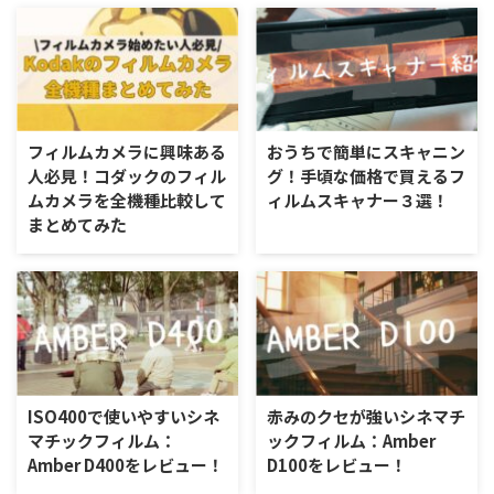
フィルムカメラに興味ある
おうちで簡単にスキャニン
人必見！コダックのフィル
グ！手頃な価格で買えるフ
ムカメラを全機種比較して
ィルムスキャナー３選！
まとめてみた
ISO400で使いやすいシネ
赤みのクセが強いシネマチ
マチックフィルム：
ックフィルム：Amber
Amber D400をレビュー！
D100をレビュー！