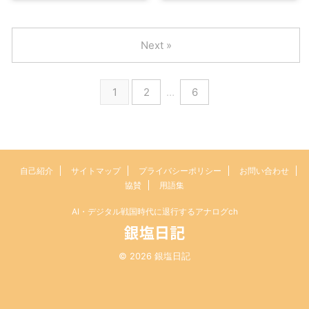
Next »
1
2
…
6
自己紹介
サイトマップ
プライバシーポリシー
お問い合わせ
協賛
用語集
AI・デジタル戦国時代に退行するアナログch
銀塩日記
© 2026 銀塩日記