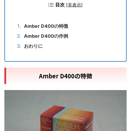
目次
[
非表示
]
Amber D400の特徴
Amber D400の作例
おわりに
Amber D400の特徴