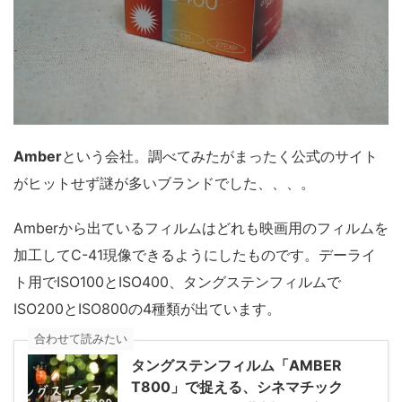
Amber
という会社。調べてみたがまったく公式のサイト
がヒットせず謎が多いブランドでした、、、。
Amberから出ているフィルムはどれも映画用のフィルムを
加工してC-41現像できるようにしたものです。デーライ
ト用でISO100とISO400、タングステンフィルムで
ISO200とISO800の4種類が出ています。
合わせて読みたい
タングステンフィルム「AMBER
T800」で捉える、シネマチック