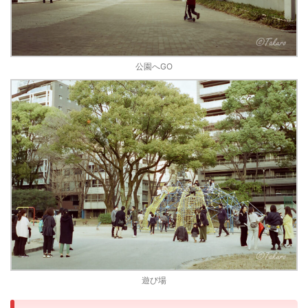
公園へGO
遊び場