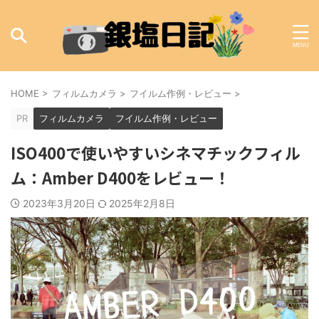
HOME
>
フィルムカメラ
>
フイルム作例・レビュー
>
PR
フィルムカメラ
フイルム作例・レビュー
ISO400で使いやすいシネマチックフィル
ム：Amber D400をレビュー！
2023年3月20日
2025年2月8日