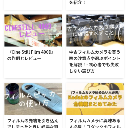
を紹介！
『Cine Still Film 400D』
中古フィルムカメラを買う
の作例とレビュー
際の注意点や選ぶポイント
を解説！- 初心者でも失敗
しない選び方
フィルムの先端を引き込ん
フィルムカメラに興味ある
でしまったときに必要な道
人必見！コダックのフィル