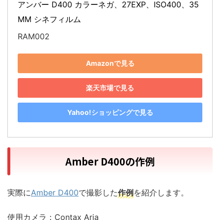
アンバー D400 カラーネガ、27EXP、ISO400、35
MM シネフィルム
RAM002
Amazonで見る
楽天市場で見る
Yahoo!ショッピングで見る
Amber D400の作例
実際に
Amber D400
で撮影した
作例
を紹介します。
使用カメラ：Contax Aria