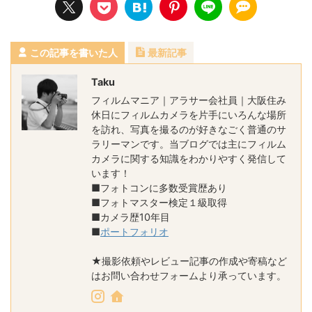
この記事を書いた人
最新記事
Taku
フィルムマニア｜アラサー会社員｜大阪住み
休日にフィルムカメラを片手にいろんな場所
を訪れ、写真を撮るのが好きなごく普通のサ
ラリーマンです。当ブログでは主にフィルム
カメラに関する知識をわかりやすく発信して
います！
■フォトコンに多数受賞歴あり
■フォトマスター検定１級取得
■カメラ歴10年目
■
ポートフォリオ
★撮影依頼やレビュー記事の作成や寄稿など
はお問い合わせフォームより承っています。