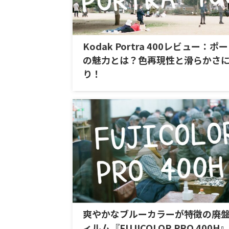
Kodak Portra 400レビュー：ポ
の魅力とは？色再現性と滑らかさ
り！
爽やかなブルーカラーが特徴の廃
ィルム『FUJICOLOR PRO 400H