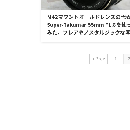
M42マウントオールドレンズの代
Super-Takumar 55mm F1.8を
みた。フレアやノスタルジックな
が特徴。
« Prev
1