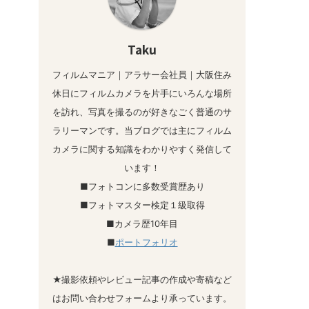
Taku
フィルムマニア｜アラサー会社員｜大阪住み
休日にフィルムカメラを片手にいろんな場所
を訪れ、写真を撮るのが好きなごく普通のサ
ラリーマンです。当ブログでは主にフィルム
カメラに関する知識をわかりやすく発信して
います！
■フォトコンに多数受賞歴あり
■フォトマスター検定１級取得
■カメラ歴10年目
■
ポートフォリオ
★撮影依頼やレビュー記事の作成や寄稿など
はお問い合わせフォームより承っています。