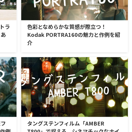
ートラ
色彩となめらかな質感が際立つ！
にあ
Kodak PORTRA160の魅力と作例を紹
介
盤フ
タングステンフィルム「AMBER
』作例
T800」で捉える、シネマチックなナイ