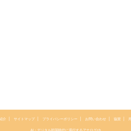
紹介
サイトマップ
プライバシーポリシー
お問い合わせ
協賛
AI・デジタル戦国時代に退行するアナログch