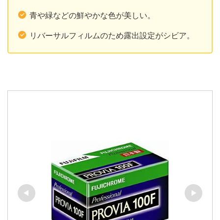
青や緑などの鮮やかな色が美しい。
リバーサルフィルムのため露出設定がシビア。