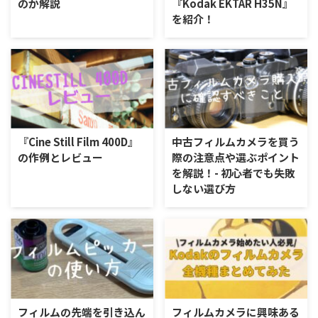
のか解説
『Kodak EKTAR H35N』
を紹介！
『Cine Still Film 400D』
中古フィルムカメラを買う
の作例とレビュー
際の注意点や選ぶポイント
を解説！- 初心者でも失敗
しない選び方
フィルムの先端を引き込ん
フィルムカメラに興味ある