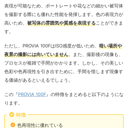
表現が可能なため、ポートレートや花などの細かい被写体
を撮影する際にも優れた性能を発揮します。色の表現力が
高いため、
被写体の雰囲気や質感を表現する
ことができま
す。
ただし、PROVIA 100FはISO感度が低いため、
暗い場所や
夜景の撮影には向いていません
。また、撮影後の現像も、
プロセスが複雑で手間がかかります。しかし、その美しい
色彩や色再現性を引き出すために、手間を惜しまず現像す
る価値があるといえるでしょう。
この『
PROVIA 100F
』の特徴をまとめると以下のようにな
ります。
特徴
色再現性に優れている