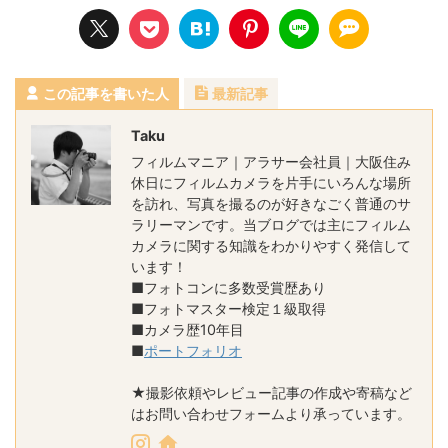
この記事を書いた人
最新記事
Taku
フィルムマニア｜アラサー会社員｜大阪住み
休日にフィルムカメラを片手にいろんな場所
を訪れ、写真を撮るのが好きなごく普通のサ
ラリーマンです。当ブログでは主にフィルム
カメラに関する知識をわかりやすく発信して
います！
■フォトコンに多数受賞歴あり
■フォトマスター検定１級取得
■カメラ歴10年目
■
ポートフォリオ
★撮影依頼やレビュー記事の作成や寄稿など
はお問い合わせフォームより承っています。