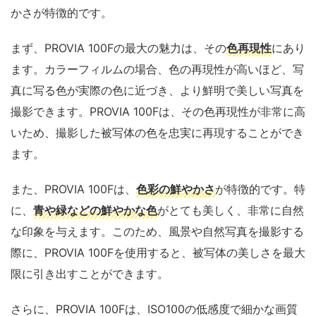
かさが特徴的です。
まず、PROVIA 100Fの最大の魅力は、その
色再現性
にあり
ます。カラーフィルムの場合、色の再現性が高いほど、写
真に写る色が実際の色に近づき、より鮮明で美しい写真を
撮影できます。PROVIA 100Fは、その色再現性が非常に高
いため、撮影した被写体の色を忠実に再現することができ
ます。
また、PROVIA 100Fは、
色彩の鮮やかさ
が特徴的です。特
に、
青や緑などの鮮やかな色
がとても美しく、非常に自然
な印象を与えます。このため、風景や自然写真を撮影する
際に、PROVIA 100Fを使用すると、被写体の美しさを最大
限に引き出すことができます。
さらに、PROVIA 100Fは、ISO100の低感度で細かな画質