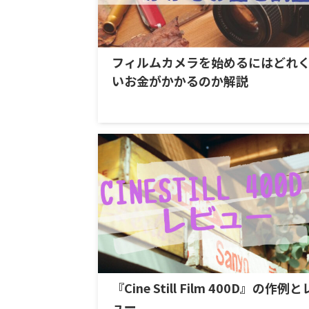
フィルムカメラを始めるにはどれ
いお金がかかるのか解説
『Cine Still Film 400D』の作例
ュー