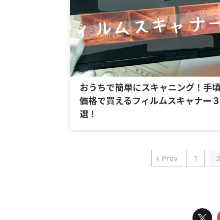
おうちで簡単にスキャニング！手
価格で買えるフィルムスキャナー
選！
« Prev
1