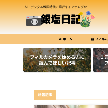
AI・デジタル戦国時代に退行するアナログch
ホーム
フィルム
フィルカメラを始める方に
１
読んでほしい記事
新着記事