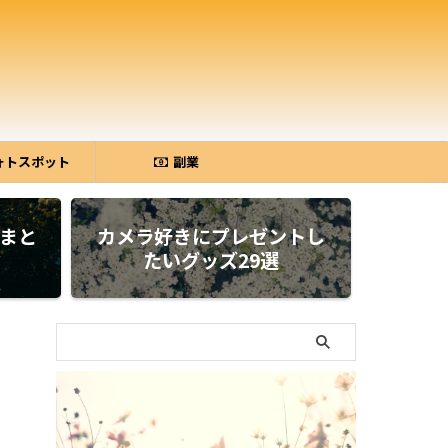
ォトスポット
副業
ラまと
カメラ好きにプレゼントし
たいグッズ29選