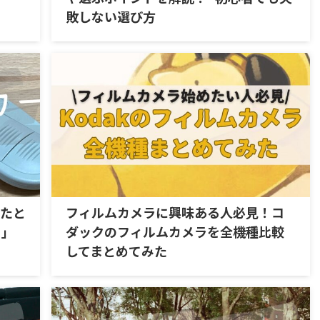
敗しない選び方
ったと
フィルムカメラに興味ある人必見！コ
ー」
ダックのフィルムカメラを全機種比較
してまとめてみた