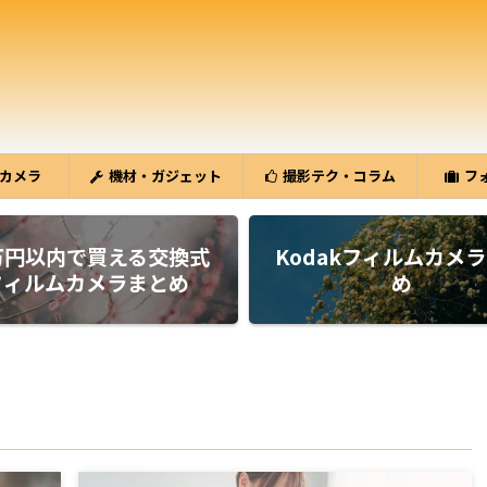
カメラ
機材・ガジェット
撮影テク・コラム
フ
万円以内で買える交換式
Kodakフィルムカメ
フィルムカメラまとめ
め