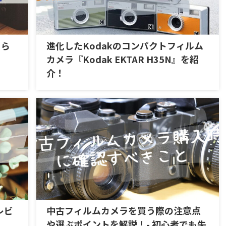
くら
進化したKodakのコンパクトフィルム
カメラ『Kodak EKTAR H35N』を紹
介！
とレビ
中古フィルムカメラを買う際の注意点
や選ぶポイントを解説！- 初心者でも失