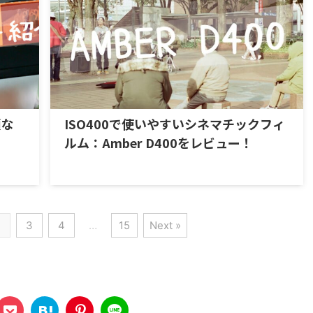
頃な
ISO400で使いやすいシネマチックフィ
３
ルム：Amber D400をレビュー！
2
3
4
…
15
Next »