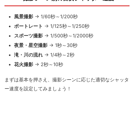
風景撮影
→ 1/60秒～1/200秒
ポートレート
→ 1/125秒～1/250秒
スポーツ撮影
→ 1/500秒～1/2000秒
夜景・星空撮影
→ 1秒～30秒
滝・川の流れ
→ 1/4秒～2秒
花火撮影
→ 2秒～10秒
まずは基本を押さえ、撮影シーンに応じた適切なシャッタ
ー速度を設定してみましょう！