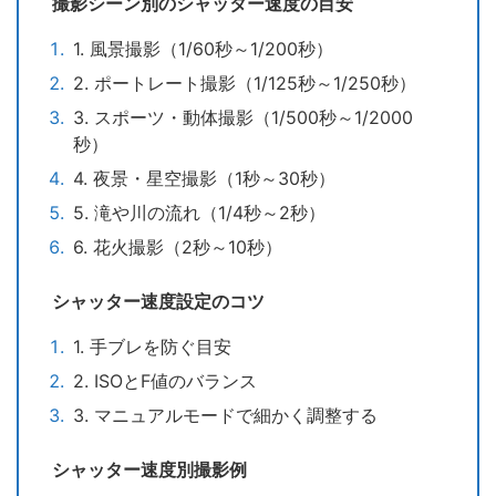
撮影シーン別のシャッター速度の目安
1. 風景撮影（1/60秒～1/200秒）
2. ポートレート撮影（1/125秒～1/250秒）
3. スポーツ・動体撮影（1/500秒～1/2000
秒）
4. 夜景・星空撮影（1秒～30秒）
5. 滝や川の流れ（1/4秒～2秒）
6. 花火撮影（2秒～10秒）
シャッター速度設定のコツ
1. 手ブレを防ぐ目安
2. ISOとF値のバランス
3. マニュアルモードで細かく調整する
シャッター速度別撮影例