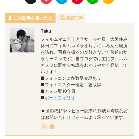
この記事を書いた人
最新記事
Taku
フィルムマニア｜アラサー会社員｜大阪住み
休日にフィルムカメラを片手にいろんな場所
を訪れ、写真を撮るのが好きなごく普通のサ
ラリーマンです。当ブログでは主にフィルム
カメラに関する知識をわかりやすく発信して
います！
■フォトコンに多数受賞歴あり
■フォトマスター検定１級取得
■カメラ歴10年目
■
ポートフォリオ
★撮影依頼やレビュー記事の作成や寄稿など
はお問い合わせフォームより承っています。