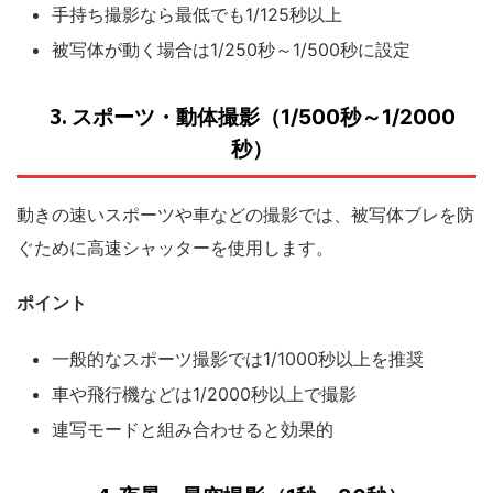
手持ち撮影なら最低でも1/125秒以上
被写体が動く場合は1/250秒～1/500秒に設定
3.
スポーツ・動体撮影（1/500秒～1/2000
秒）
動きの速いスポーツや車などの撮影では、被写体ブレを防
ぐために高速シャッターを使用します。
ポイント
一般的なスポーツ撮影では1/1000秒以上を推奨
車や飛行機などは1/2000秒以上で撮影
連写モードと組み合わせると効果的