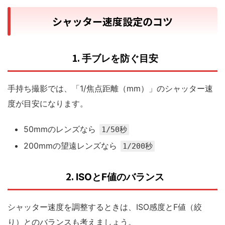
シャッター速度設定のコツ
1.
手ブレを防ぐ目安
手持ち撮影では、「1/焦点距離（mm）」のシャッター速
度が目安になります。
50mmのレンズなら
1/50秒
200mmの望遠レンズなら
1/200秒
2.
ISOとF値のバランス
シャッター速度を調整するときは、ISO感度とF値（絞
り）とのバランスも考えましょう。