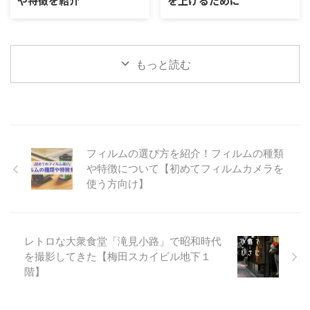
や特徴を紹介
を上げるために
もっと読む
フィルムの選び方を紹介！フィルムの種類
や特徴について【初めてフィルムカメラを
使う方向け】
レトロな大衆食堂「滝見小路」で昭和時代
を撮影してきた【梅田スカイビル地下１
階】