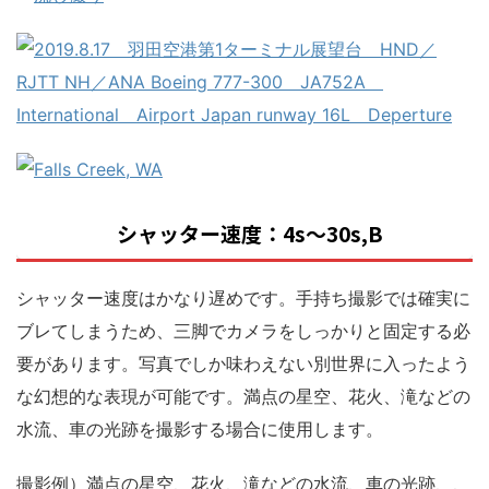
シャッター速度：4s～30s,B
シャッター速度はかなり遅めです。手持ち撮影では確実に
ブレてしまうため、三脚でカメラをしっかりと固定する必
要があります。写真でしか味わえない別世界に入ったよう
な幻想的な表現が可能です。満点の星空、花火、滝などの
水流、車の光跡を撮影する場合に使用します。
撮影例）満点の星空、花火、滝などの水流、車の光跡、、