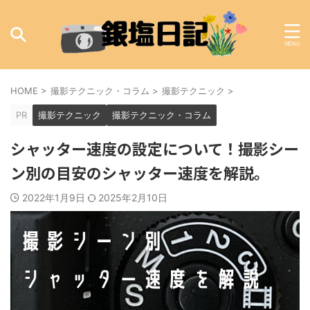
HOME
>
撮影テクニック・コラム
>
撮影テクニック
>
PR
撮影テクニック
撮影テクニック・コラム
シャッター速度の設定について！撮影シー
ン別の目安のシャッター速度を解説。
2022年1月9日
2025年2月10日