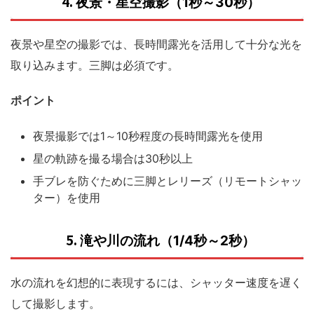
4.
夜景・星空撮影（1秒～30秒）
夜景や星空の撮影では、長時間露光を活用して十分な光を
取り込みます。三脚は必須です。
ポイント
夜景撮影では1～10秒程度の長時間露光を使用
星の軌跡を撮る場合は30秒以上
手ブレを防ぐために三脚とレリーズ（リモートシャッ
ター）を使用
5.
滝や川の流れ（1/4秒～2秒）
水の流れを幻想的に表現するには、シャッター速度を遅く
して撮影します。