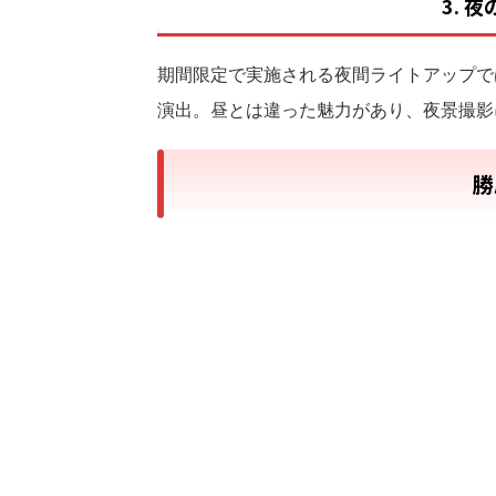
3. 
期間限定で実施される夜間ライトアップで
演出。昼とは違った魅力があり、夜景撮影
勝