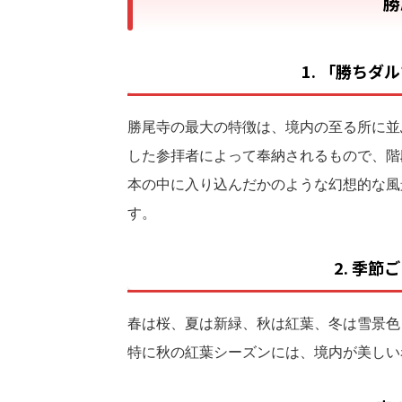
勝
1. 「勝ち
勝尾寺の最大の特徴は、境内の至る所に並
した参拝者によって奉納されるもので、階
本の中に入り込んだかのような幻想的な風
す。
2. 季
春は桜、夏は新緑、秋は紅葉、冬は雪景色
特に秋の紅葉シーズンには、境内が美しい