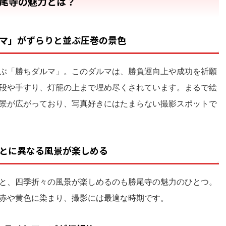
尾寺の魅力とは？
ダルマ」がずらりと並ぶ圧巻の景色
ぶ「勝ちダルマ」。このダルマは、勝負運向上や成功を祈願
段や手すり、灯籠の上まで埋め尽くされています。まるで絵
景が広がっており、写真好きにはたまらない撮影スポットで
節ごとに異なる風景が楽しめる
と、四季折々の風景が楽しめるのも勝尾寺の魅力のひとつ。
赤や黄色に染まり、撮影には最適な時期です。