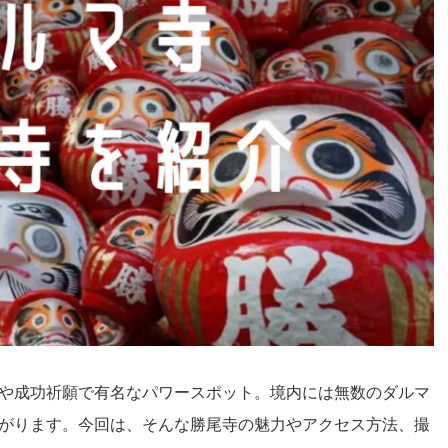
や成功祈願で有名なパワースポット。境内には無数のダルマ
がります。今回は、そんな勝尾寺の魅力やアクセス方法、撮