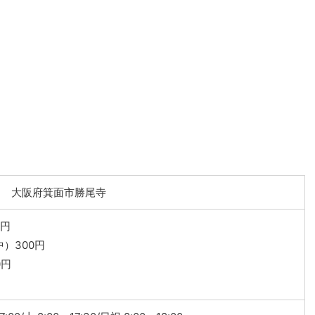
508 大阪府箕面市勝尾寺
0円
中）300円
0円