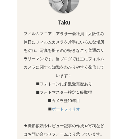
Taku
フィルムマニア｜アラサー会社員｜大阪住み
休日にフィルムカメラを片手にいろんな場所
を訪れ、写真を撮るのが好きなごく普通のサ
ラリーマンです。当ブログでは主にフィルム
カメラに関する知識をわかりやすく発信して
います！
■フォトコンに多数受賞歴あり
■フォトマスター検定１級取得
■カメラ歴10年目
■
ポートフォリオ
★撮影依頼やレビュー記事の作成や寄稿など
はお問い合わせフォームより承っています。