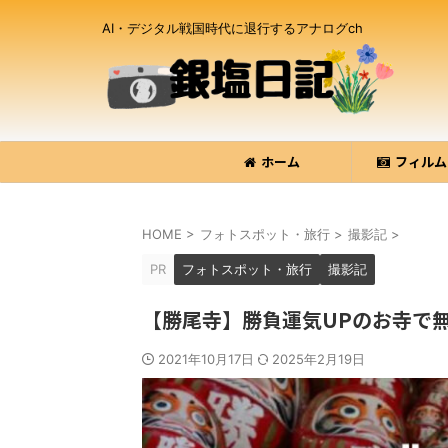
AI・デジタル戦国時代に退行するアナログch
ホーム
フィルム
HOME
>
フォトスポット・旅行
>
撮影記
>
PR
フォトスポット・旅行
撮影記
【勝尾寺】勝負運気UPのお寺で
2021年10月17日
2025年2月19日