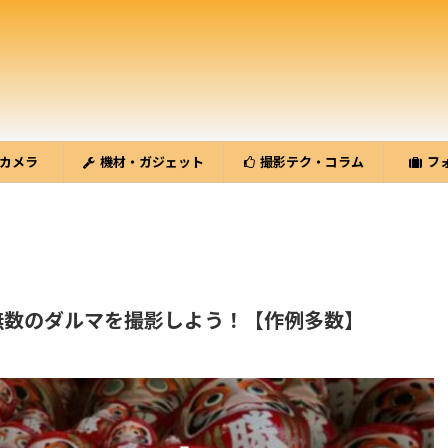
カメラ
機材・ガジェット
撮影テク・コラム
フ
無数のダルマを撮影しよう！【作例多数】