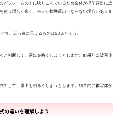
のがフレームの中に映りこんでいるため全体が標準露出に近
を使う場合が多く、モノが標準露出とならない場合がありま
～4％、真っ白に見えるものは90％だそう。
ると判断して、露出を暗くしようとします。結果的に被写体
判断して、露出を明るくしようとします。結果的に被写体が
式の違いを理解しよう