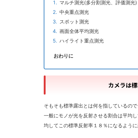
マルチ測光(多分割測光、評価測光)
中央重点測光
スポット測光
画面全体平均測光
ハイライト重点測光
おわりに
カメラは標
そもそも標準露出とは何を指しているので
一般にモノが光を反射させる割合は平均し
均してこの標準反射率１８％になるように