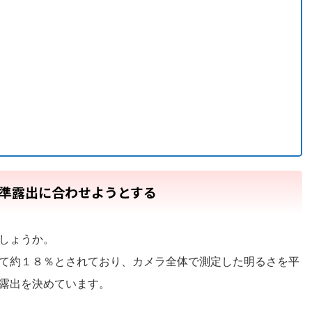
準露出に合わせようとする
しょうか。
て約１８％とされており、カメラ全体で測定した明るさを平
露出を決めています。