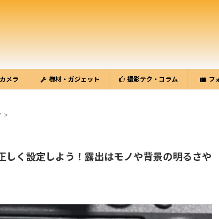
カメラ
機材・ガジェット
撮影テク・コラム
フ
ク
>
正しく設定しよう！露出はモノや背景の明るさや