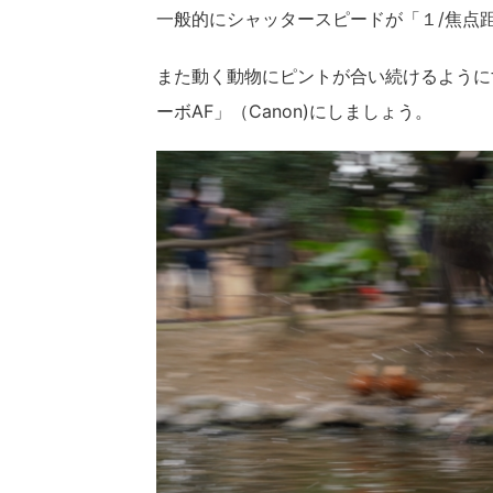
一般的にシャッタースピードが「１/焦点
また動く動物にピントが合い続けるようにす
ーボAF」（Canon)にしましょう。