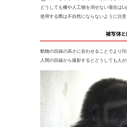
どうしても柵や人工物を消せない場合はLig
使用する際は不自然にならないように注意
被写体と
動物の目線の高さに合わせることでより印
人間の目線から撮影するとどうしても人が