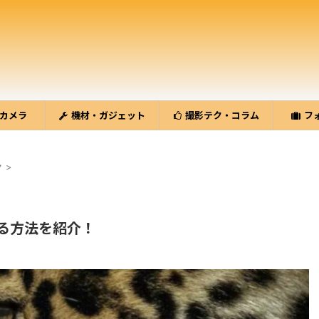
カメラ
機材・ガジェット
撮影テク・コラム
フ
ク
>
る方法を紹介！