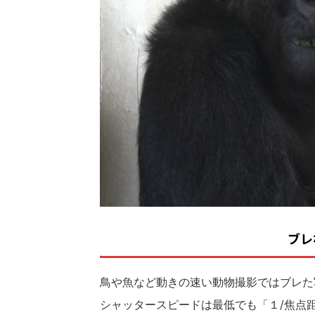
ブレ
鳥や魚など動きの速い動物撮影ではブレた
シャッタースピードは最低でも「１/焦点