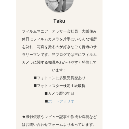
Taku
フィルムマニア｜アラサー会社員｜大阪住み
休日にフィルムカメラを片手にいろんな場所
を訪れ、写真を撮るのが好きなごく普通のサ
ラリーマンです。当ブログでは主にフィルム
カメラに関する知識をわかりやすく発信して
います！
■フォトコンに多数受賞歴あり
■フォトマスター検定１級取得
■カメラ歴10年目
■
ポートフォリオ
★撮影依頼やレビュー記事の作成や寄稿など
はお問い合わせフォームより承っています。