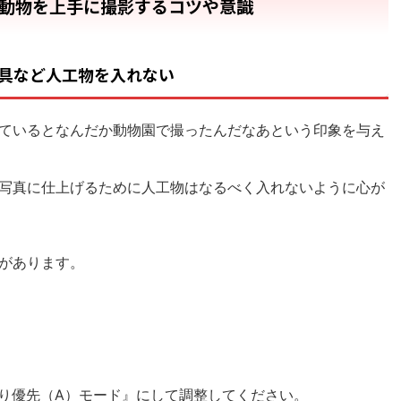
動物を上手に撮影するコツや意識
具など人工物を入れない
ているとなんだか動物園で撮ったんだなあという印象を与え
写真に仕上げるために人工物はなるべく入れないように心が
があります。
り優先（A）モード』にして調整してください。