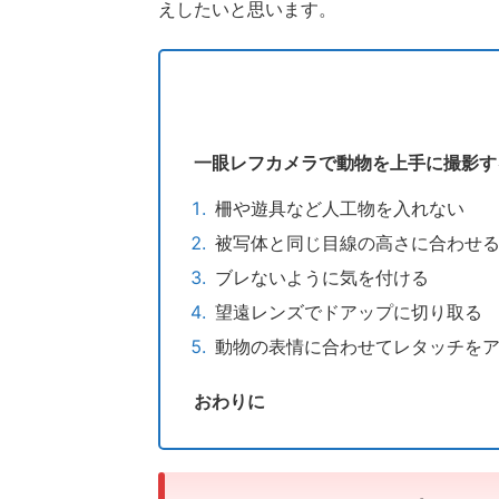
えしたいと思います。
一眼レフカメラで動物を上手に撮影す
柵や遊具など人工物を入れない
被写体と同じ目線の高さに合わせ
ブレないように気を付ける
望遠レンズでドアップに切り取る
動物の表情に合わせてレタッチを
おわりに