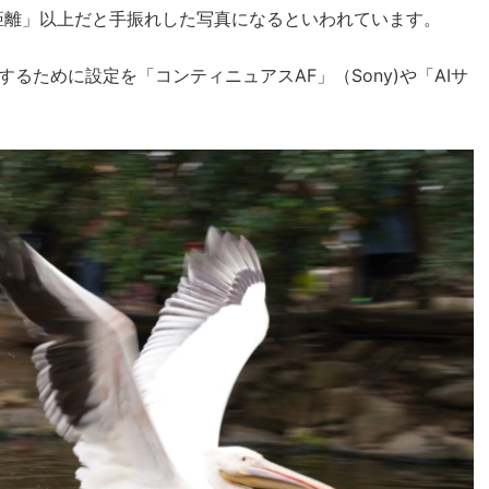
距離」以上だと手振れした写真になるといわれています。
るために設定を「コンティニュアスAF」（Sony)や「AIサ