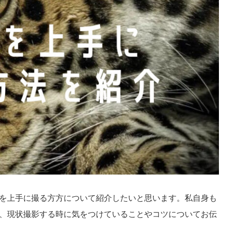
を上手に撮る方方について紹介したいと思います。私自身も
、現状撮影する時に気をつけていることやコツについてお伝