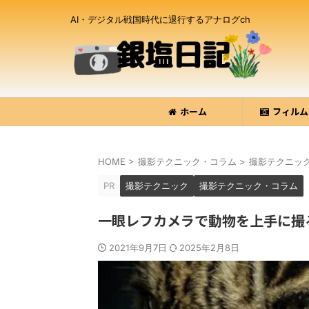
AI・デジタル戦国時代に退行するアナログch
ホーム
フィルム
HOME
>
撮影テクニック・コラム
>
撮影テクニッ
PR
撮影テクニック
撮影テクニック・コラム
一眼レフカメラで動物を上手に撮
2021年9月7日
2025年2月8日